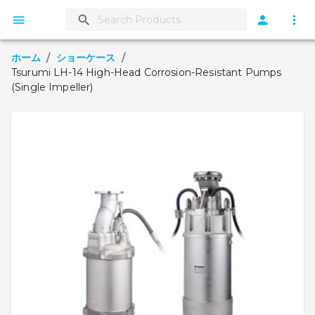
ホーム
/
ショーケース
/
Tsurumi LH-14 High-Head Corrosion-Resistant Pumps
(Single Impeller)